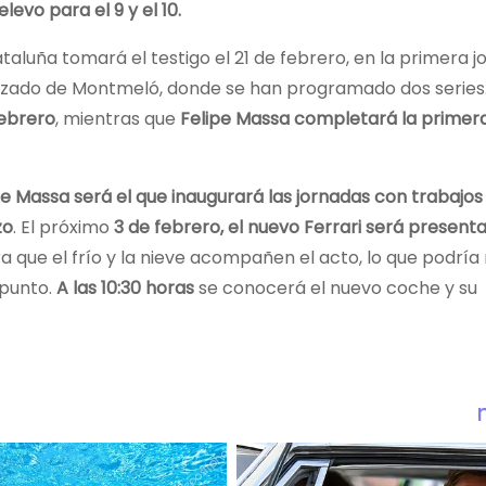
evo para el 9 y el 10.
ataluña tomará el testigo el 21 de febrero, en la primera 
razado de Montmeló, donde se han programado dos series
febrero
, mientras que
Felipe Massa completará la primera
pe Massa será el que inaugurará las jornadas con trabajos el
zo
. El próximo
3 de febrero, el nuevo Ferrari será present
a que el frío y la nieve acompañen el acto, lo que podría 
 punto.
A las 10:30 horas
se conocerá el nuevo coche y su