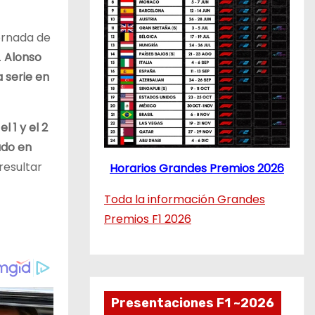
jornada de
.
Alonso
 serie en
 1 y el 2
ado en
resultar
Horarios Grandes Premios 2026
Toda la información Grandes
Premios F1 2026
Presentaciones F1 ~2026