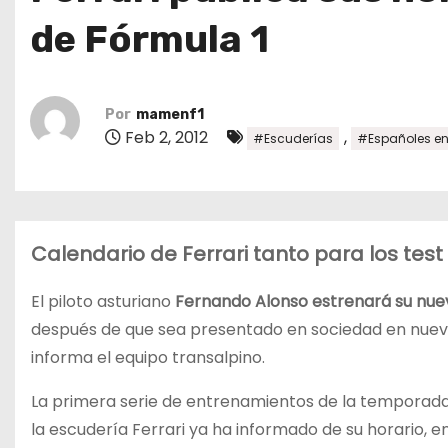
o
de Fórmula 1
Por
mamenf1
Feb 2, 2012
,
#Escuderías
#Españoles en 
Calendario de Ferrari tanto para los tes
El piloto asturiano
Fernando Alonso estrenará su nuev
después de que sea presentado en sociedad en nuevo 
informa el equipo transalpino.
La primera serie de entrenamientos de la temporada
la escudería Ferrari ya ha informado de su horario, en