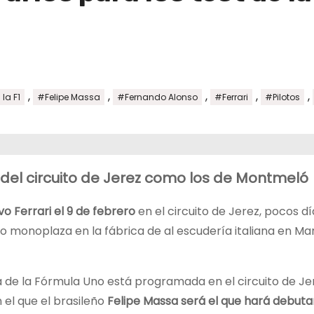
,
,
,
,
,
la F1
#Felipe Massa
#Fernando Alonso
#Ferrari
#Pilotos
t del circuito de Jerez como los de Montmeló
o Ferrari el 9 de febrero
en el circuito de Jerez, pocos dí
monoplaza en la fábrica de al escudería italiana en Mar
 de la Fórmula Uno está programada en el circuito de Je
 el que el brasileño
Felipe Massa será el que hará debuta