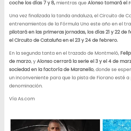
coche los días 7 y 8,
mientras que
Alonso tomará el rel
Una vez finalizada la tanda andaluza, el Circuito de C
entrenamientos de la Fórmula Uno este año en el t
pilotará en las primeras jornadas, los días 21 y 22 de 
el Circuito de Cataluña en el 23 y 24 de febrero.
En la segunda tanta en el trazado de Montmeló,
Feli
de marzo
, y
Alonso cerrará la serie el 3 y el 4 de mar
sociedad en la factoría de Maranello
, donde se esper
un inconveniente para que la pista de Fiorano esté a
denominación.
Vía As.com