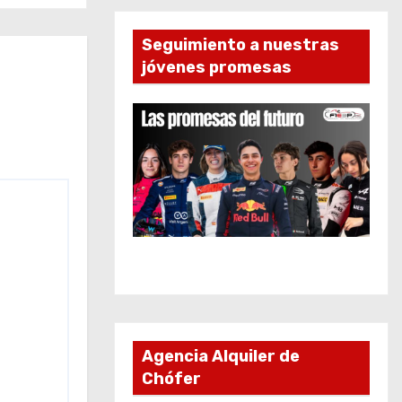
Seguimiento a nuestras
jóvenes promesas
Agencia Alquiler de
Chófer