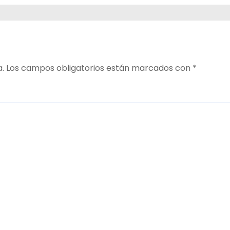
ana
a.
Los campos obligatorios están marcados con
*