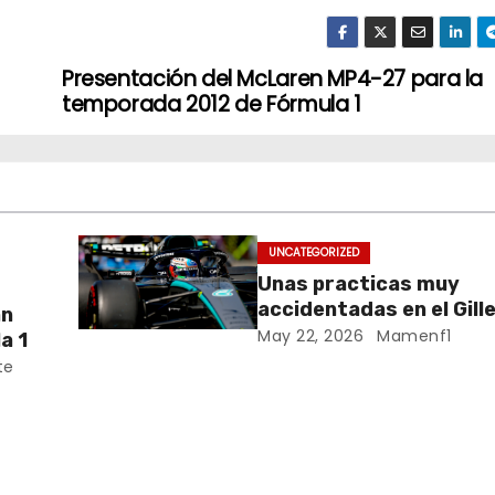
Presentación del McLaren MP4-27 para la
temporada 2012 de Fórmula 1
UNCATEGORIZED
Unas practicas muy
accidentadas en el Gill
an
Villeneuve deja a Fernando en
May 22, 2026
Mamenf1
a 1
buena posición, ¿será r
te
Crónica libes 1 GP Cana
da