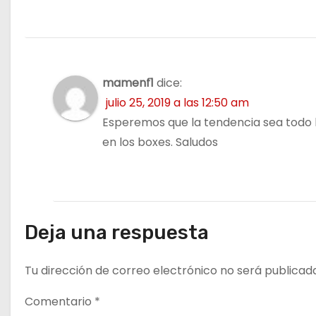
d
a
s
mamenf1
dice:
julio 25, 2019 a las 12:50 am
Esperemos que la tendencia sea todo 
en los boxes. Saludos
Deja una respuesta
Tu dirección de correo electrónico no será publicad
Comentario
*