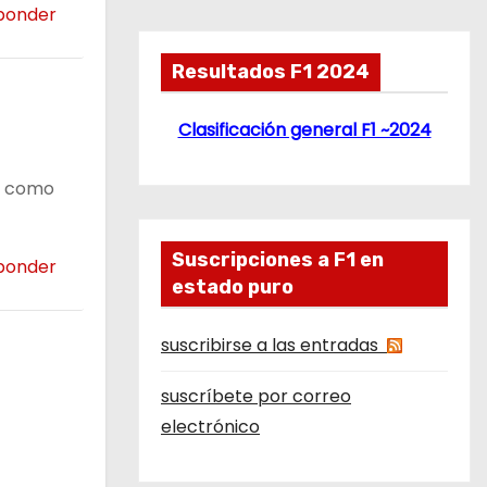
ponder
Resultados F1 2024
Clasificación general F1 ~2024
ta como
Suscripciones a F1 en
ponder
estado puro
suscribirse a las entradas
suscríbete por correo
electrónico