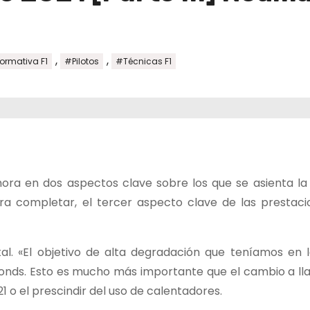
,
,
ormativa F1
#Pilotos
#Técnicas F1
ora en dos aspectos clave sobre los que se asienta la 
ra completar, el tercer aspecto clave de las prestaci
l. «El objetivo de alta degradación que teníamos en l
nds. Esto es mucho más importante que el cambio a lla
 o el prescindir del uso de calentadores.