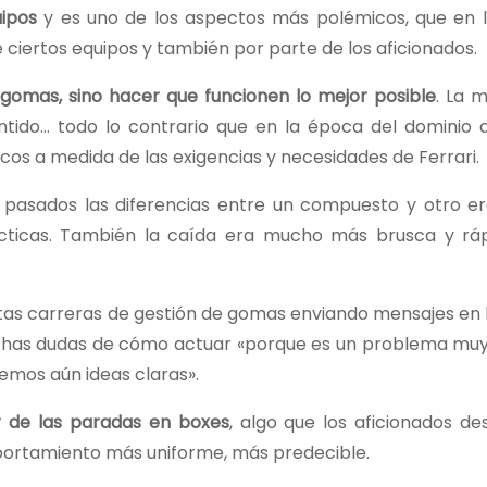
ipos
y es uno de los aspectos más polémicos, que en l
ciertos equipos y también por parte de los aficionados.
s gomas, sino hacer que funcionen lo mejor posible
. La m
tido… todo lo contrario que en la época del dominio 
s a medida de las exigencias y necesidades de Ferrari.
 pasados las diferencias entre un compuesto y otro 
cticas. También la caída era mucho más brusca y rá
tas carreras de gestión de gomas enviando mensajes en l
chas dudas de cómo actuar «porque es un problema mu
mos aún ideas claras».
r de las paradas en boxes
, algo que los aficionados de
ortamiento más uniforme, más predecible.