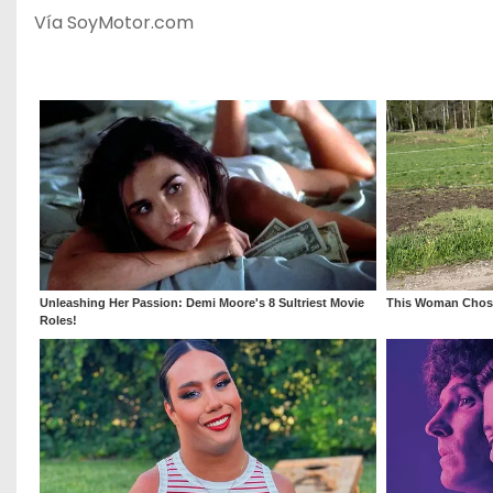
Vía SoyMotor.com