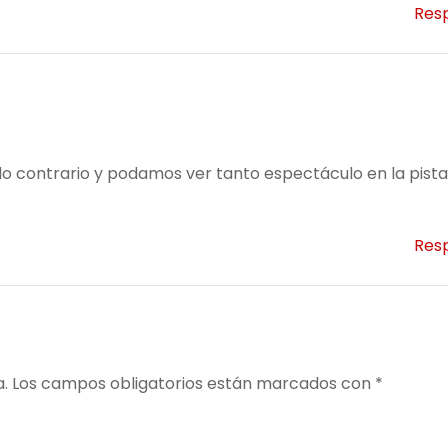
Res
lo contrario y podamos ver tanto espectáculo en la pis
Res
a.
Los campos obligatorios están marcados con
*