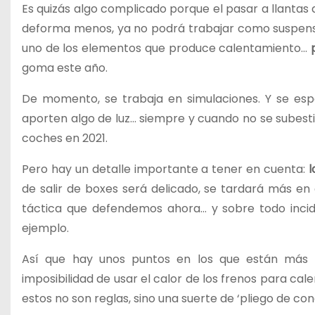
Es quizás algo complicado porque el pasar a llantas
deforma menos, ya no podrá trabajar como suspensi
uno de los elementos que produce calentamiento…
goma este año.
De momento, se trabaja en simulaciones. Y se espe
aporten algo de luz… siempre y cuando no se subest
coches en 2021.
Pero hay un detalle importante a tener en cuenta:
l
de salir de boxes será delicado, se tardará más e
táctica que defendemos ahora… y sobre todo incidir
ejemplo.
Así que hay unos puntos en los que están más o
imposibilidad de usar el calor de los frenos para ca
estos no son reglas, sino una suerte de ‘pliego de cond