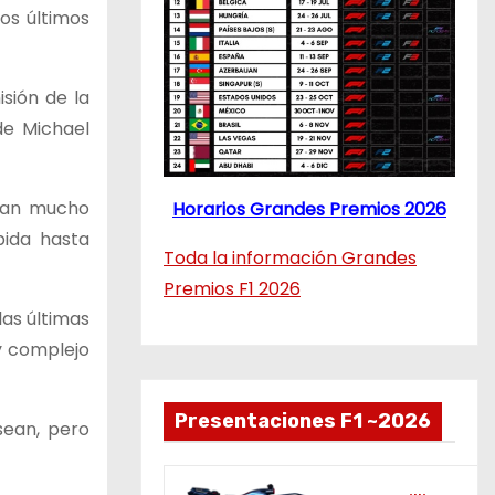
os últimos
isión de la
de Michael
eran mucho
Horarios Grandes Premios 2026
pida hasta
Toda la información Grandes
Premios F1 2026
as últimas
y complejo
Presentaciones F1 ~2026
sean, pero