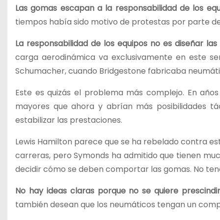
Las gomas escapan a la responsabilidad de los equ
tiempos había sido motivo de protestas por parte de 
La responsabilidad de los equipos no es diseñar la
carga aerodinámica va exclusivamente en este sen
Schumacher, cuando Bridgestone fabricaba neumático
Este es quizás el problema más complejo. En años
mayores que ahora y abrían más posibilidades tá
estabilizar las prestaciones.
Lewis Hamilton parece que se ha rebelado contra es
carreras, pero Symonds ha admitido que tienen mu
decidir cómo se deben comportar las gomas. No tene
No hay ideas claras porque no se quiere prescindi
también desean que los neumáticos tengan un comp