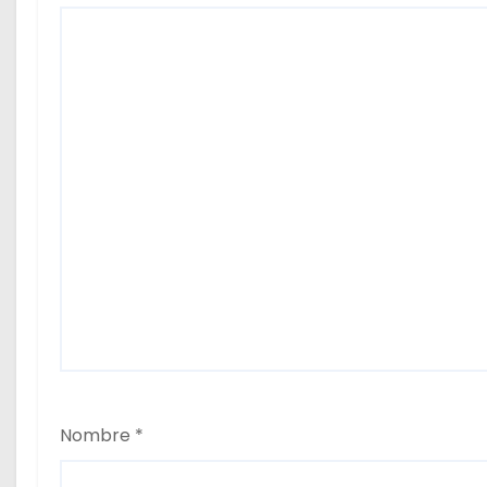
k
Nombre
*