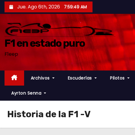
S
Jue. Ago 6th, 2026
7:59:50 AM
a
l
t
a
F1 en estado puro
r
F1eep
a
l
c
Archivos
Escuderías
Pilotos
o
n
Ayrton Senna
t
e
Historia de la F1 -V
n
i
d