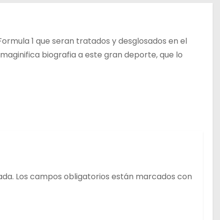
Formula 1 que seran tratados y desglosados en el
ginifica biografia a este gran deporte, que lo
ada.
Los campos obligatorios están marcados con