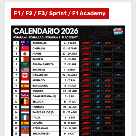
F1 / F2 / F3/ Sprint / F1 Academy