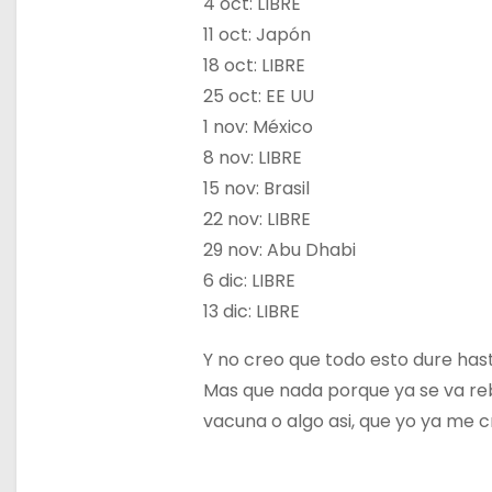
4 oct: LIBRE
11 oct: Japón
18 oct: LIBRE
25 oct: EE UU
1 nov: México
8 nov: LIBRE
15 nov: Brasil
22 nov: LIBRE
29 nov: Abu Dhabi
6 dic: LIBRE
13 dic: LIBRE
Y no creo que todo esto dure hasta
Mas que nada porque ya se va reb
vacuna o algo asi, que yo ya me c