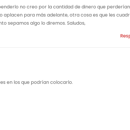
enderlo no creo por la cantidad de dinero que perderían.
 lo aplacen para más adelante, otra cosa es que les cuadr
to sepamos algo lo diremos. Saludos,
Res
res en los que podrían colocarlo.