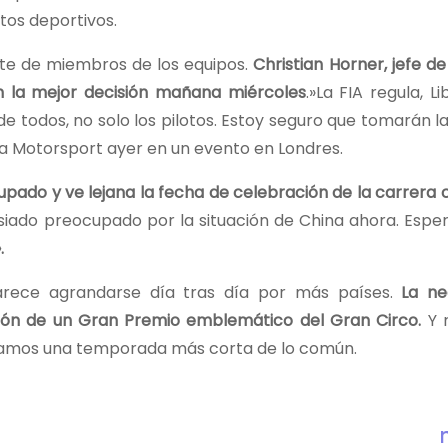
tos deportivos.
rte de miembros de los equipos.
Christian Horner, jefe d
n la mejor decisión mañana miércoles
.»La FIA regula, Li
e todos, no solo los pilotos. Estoy seguro que tomarán 
ó a Motorsport ayer en un evento en Londres.
ado y ve lejana la fecha de celebración de la carrera
ado preocupado por la situación de China ahora. Espe
.
parece agrandarse día tras día por más países.
La ne
sión de un Gran Premio emblemático del Gran Circo.
Y 
ngamos una temporada más corta de lo común.