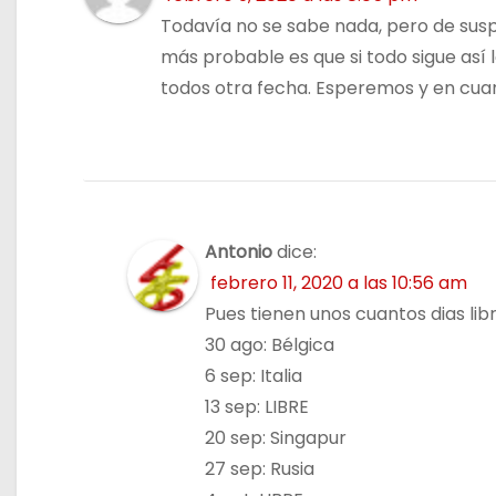
s
Todavía no se sabe nada, pero de susp
más probable es que si todo sigue así
todos otra fecha. Esperemos y en cuan
Antonio
dice:
febrero 11, 2020 a las 10:56 am
Pues tienen unos cuantos dias lib
30 ago: Bélgica
6 sep: Italia
13 sep: LIBRE
20 sep: Singapur
27 sep: Rusia