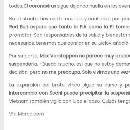
todos. El
coronavirus
sigue dejando huella en los even
No obstante, hay cierta cautela y confianza por pa
Red Bull, espera que tanto la FIA como la F1 tome
promotor. Son responsables de la salud y bienestar d
necesarias, tenemos que confiar en su juicio», añadi
Por su parte,
Max Verstappen no parece muy preocup
suspenderla.
«Queda mucho, así que no estoy demasi
decisión, pero
no me preocupa. Solo vivimos una vez»
La expansión del brote vírico sigue su curso y 
intercambio con Sochi puede precipitar la suspen
Vietnam también vigila con lupa el caso. Quizás te
Vía Marca.com