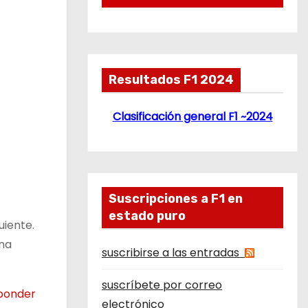
Resultados F1 2024
Clasificación general F1 ~2024
Suscripciones a F1 en
estado puro
uiente.
una
suscribirse a las entradas
suscríbete por correo
ponder
electrónico