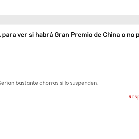
da
ana
para ver si habrá Gran Premio de China o no p
Serían bastante chorras si lo suspenden.
Res