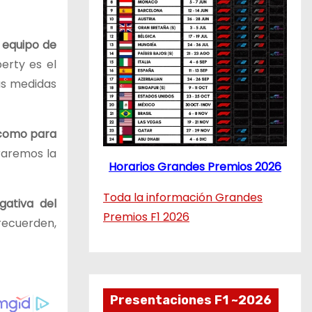
e equipo de
berty es el
las medidas
 como para
raremos la
Horarios Grandes Premios 2026
Toda la información Grandes
gativa del
Premios F1 2026
recuerden,
Presentaciones F1 ~2026