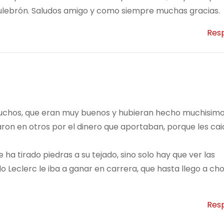
ulebrón. Saludos amigo y como siempre muchas gracias.
Res
uchos, que eran muy buenos y hubieran hecho muchisim
aron en otros por el dinero que aportaban, porque les ca
 ha tirado piedras a su tejado, sino solo hay que ver las
 Leclerc le iba a ganar en carrera, que hasta llego a ch
Res