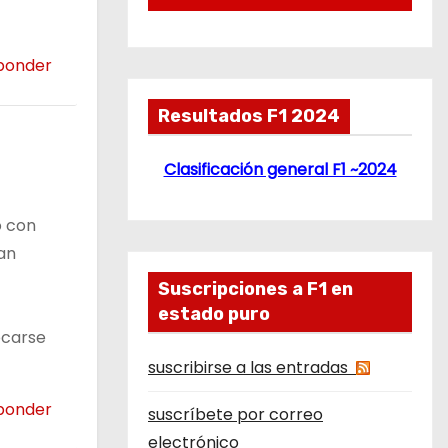
ponder
Resultados F1 2024
Clasificación general F1 ~2024
o con
ian
Suscripciones a F1 en
estado puro
ocarse
suscribirse a las entradas
ponder
suscríbete por correo
electrónico