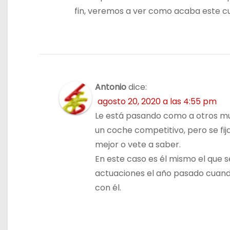
fin, veremos a ver como acaba este c
Antonio
dice:
agosto 20, 2020 a las 4:55 pm
Le está pasando como a otros m
un coche competitivo, pero se fij
mejor o vete a saber.
En este caso es él mismo el que se
actuaciones el año pasado cuando
con él.