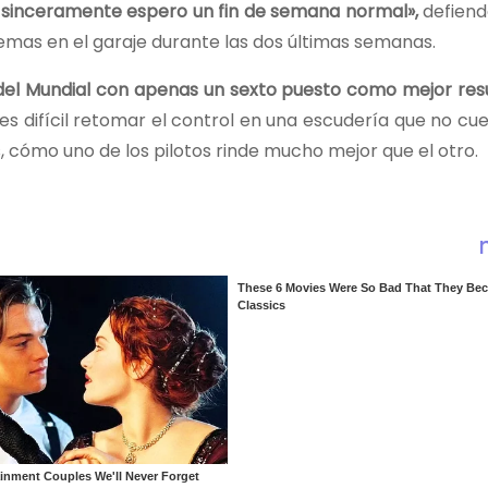
 sinceramente espero un fin de semana normal»,
defiend
lemas en el garaje durante las dos últimas semanas.
 del Mundial con apenas un sexto puesto como mejor res
Y es difícil retomar el control en una escudería que no cu
s, cómo uno de los pilotos rinde mucho mejor que el otro.