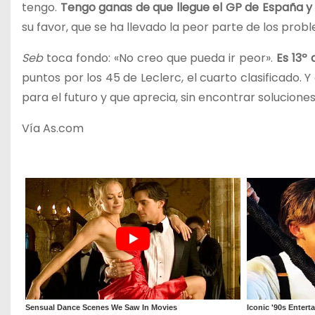
tengo.
Tengo ganas de que llegue el GP de España y
su favor, que se ha llevado la peor parte de los prob
Seb
toca fondo: «No creo que pueda ir peor».
Es 13º
puntos por los 45 de Leclerc, el cuarto clasificado. 
para el futuro y que aprecia, sin encontrar solucione
Vía As.com