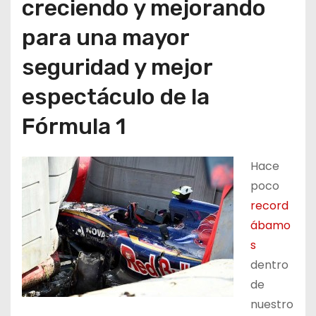
creciendo y mejorando
para una mayor
seguridad y mejor
espectáculo de la
Fórmula 1
Hace
poco
record
ábamo
s
dentro
de
nuestro