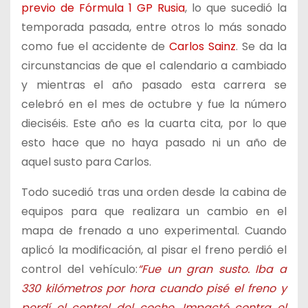
previo de Fórmula 1 GP Rusia
, lo que sucedió la
temporada pasada, entre otros lo más sonado
como fue el accidente de
Carlos Sainz
. Se da la
circunstancias de que el calendario a cambiado
y mientras el año pasado esta carrera se
celebró en el mes de octubre y fue la número
dieciséis. Este año es la cuarta cita, por lo que
esto hace que no haya pasado ni un año de
aquel susto para Carlos.
Todo sucedió tras una orden desde la cabina de
equipos para que realizara un cambio en el
mapa de frenado a uno experimental. Cuando
aplicó la modificación, al pisar el freno perdió el
control del vehículo:
“Fue un gran susto. Iba a
330 kilómetros por hora cuando pisé el freno y
perdí el control del coche. Impacté contra el