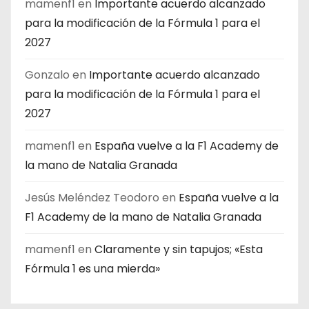
mamenf1
en
Importante acuerdo alcanzado
para la modificación de la Fórmula 1 para el
2027
Gonzalo
en
Importante acuerdo alcanzado
para la modificación de la Fórmula 1 para el
2027
mamenf1
en
España vuelve a la F1 Academy de
la mano de Natalia Granada
Jesús Meléndez Teodoro
en
España vuelve a la
F1 Academy de la mano de Natalia Granada
mamenf1
en
Claramente y sin tapujos; «Esta
Fórmula 1 es una mierda»