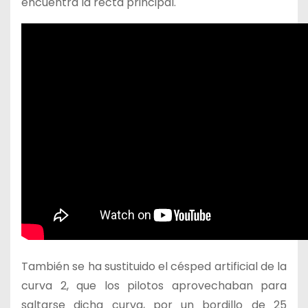
encuentra la recta principal.
También se ha sustituido el césped artificial de la
curva 2, que los pilotos aprovechaban para
saltarse dicha curva, por un bordillo de 25