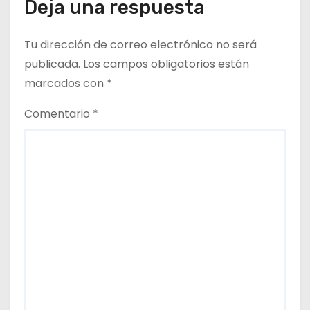
Deja una respuesta
r
Tu dirección de correo electrónico no será
a
publicada.
Los campos obligatorios están
d
marcados con
*
a
Comentario
*
s