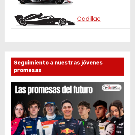
Cadillac
Seguimiento a nuestras jóvenes
promesas