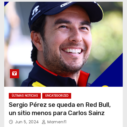
o
ÚLTIMAS NOTICIAS
UNCATEGORIZED
Sergio Pérez se queda en Red Bull,
un sitio menos para Carlos Sainz
Jun 5, 2024
Mamenf1