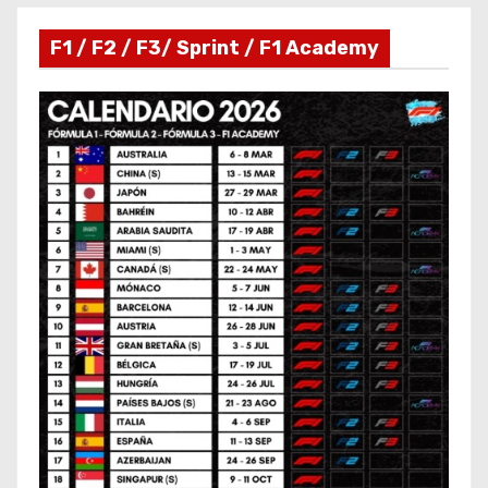
F1 / F2 / F3/ Sprint / F1 Academy