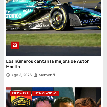
Los números cantan la mejora de Aston
Martin
Ago 3, 2026
Mamenf1
ESPECIALES F1
ÚLTIMAS NOTICIAS