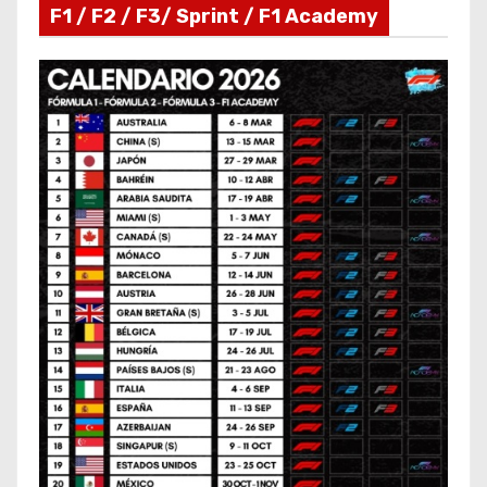
F1 / F2 / F3/ Sprint / F1 Academy