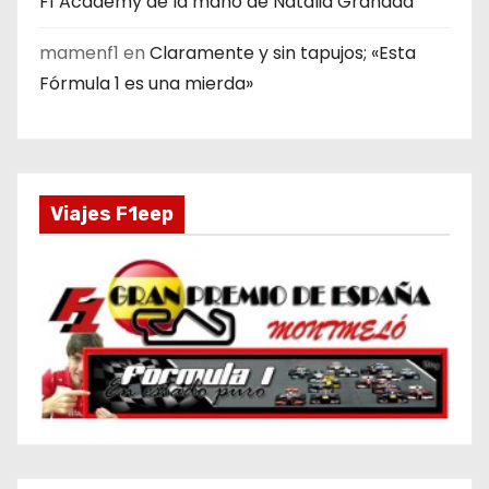
F1 Academy de la mano de Natalia Granada
mamenf1
en
Claramente y sin tapujos; «Esta
Fórmula 1 es una mierda»
Viajes F1eep