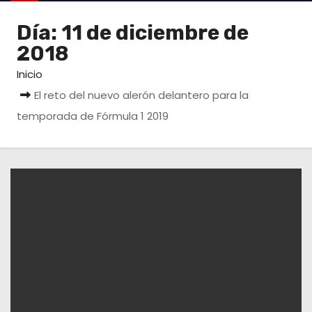
o
Día:
11 de diciembre de
2018
Inicio
El reto del nuevo alerón delantero para la
temporada de Fórmula 1 2019