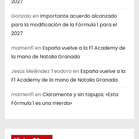
2027
Gonzalo
en
Importante acuerdo alcanzado
para la modificación de la Fórmula 1 para el
2027
mamenf1
en
España vuelve a la F1 Academy de
la mano de Natalia Granada
Jesús Meléndez Teodoro
en
España vuelve a la
F1 Academy de la mano de Natalia Granada
mamenf1
en
Claramente y sin tapujos; «Esta
Fórmula 1 es una mierda»