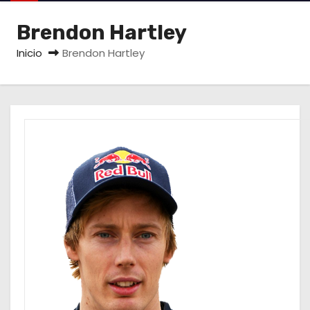
o
Brendon Hartley
Inicio
Brendon Hartley