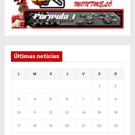
Últimas noticias
L
M
X
J
V
S
D
1
2
3
4
5
6
7
8
9
10
11
12
13
14
15
16
17
18
19
20
21
22
23