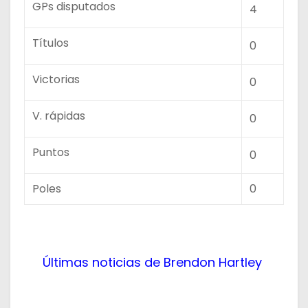
GPs disputados
4
Títulos
0
Victorias
0
V. rápidas
0
Puntos
0
Poles
0
Últimas noticias de Brendon Hartley