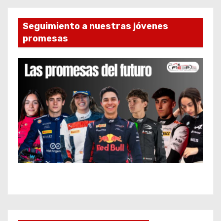
Seguimiento a nuestras jóvenes
promesas