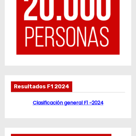
Resultados F1 2024
Clasificación general F1 ~2024