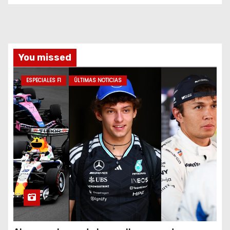
You missed
ESPECIALES F1
ÚLTIMAS NOTICIAS