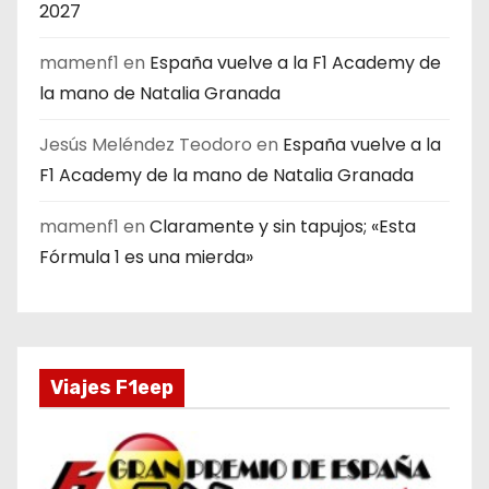
2027
mamenf1
en
España vuelve a la F1 Academy de
la mano de Natalia Granada
Jesús Meléndez Teodoro
en
España vuelve a la
F1 Academy de la mano de Natalia Granada
mamenf1
en
Claramente y sin tapujos; «Esta
Fórmula 1 es una mierda»
Viajes F1eep