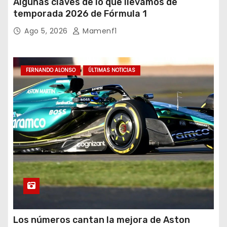
Algunas claves de lo que llevamos de
temporada 2026 de Fórmula 1
Ago 5, 2026
Mamenf1
FERNANDO ALONSO
ÚLTIMAS NOTICIAS
Los números cantan la mejora de Aston